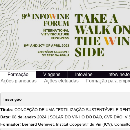
Formação
Viagens
Infowine
Infowine.f
Ações planeadas
Ações efetuadas
Formação para empr
Inscrição
Titulo:
CONCEÇÃO DE UMA FERTILIZAÇÃO SUSTENTÁVEL E RENT
Data:
08 de janeiro 2024 | SOLAR DO VINHO DO DÃO, CVR DÃO, V
Formador:
Bernard Genevet, Institut Coopératif du Vin (ICV), Consulto