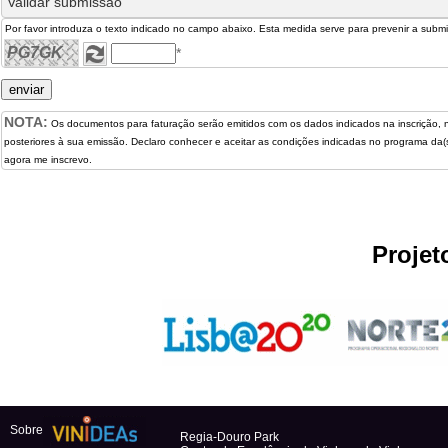
Validar submissão
Por favor introduza o texto indicado no campo abaixo. Esta medida serve para prevenir a subm
*
NOTA:
Os documentos para faturação serão emitidos com os dados indicados na inscrição, 
posteriores à sua emissão. Declaro conhecer e aceitar as condições indicadas no programa da(s)
agora me inscrevo.
Projet
Sobre
Regia-Douro Park